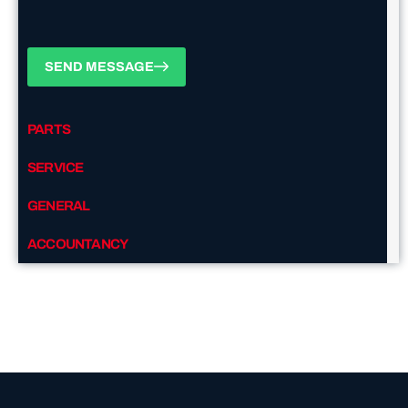
SEND MESSAGE
PARTS
SERVICE
GENERAL
ACCOUNTANCY