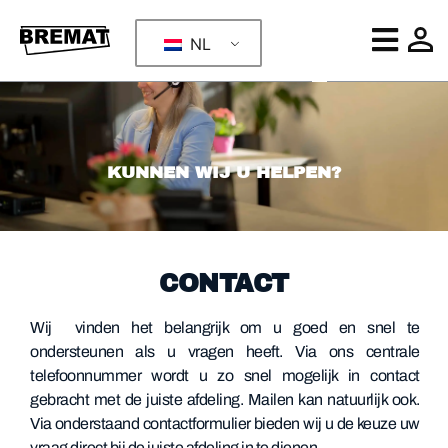
NL
KUNNEN WIJ U HELPEN?
CONTACT
Wij vinden het belangrijk om u goed en snel te
ondersteunen als u vragen heeft. Via ons centrale
telefoonnummer wordt u zo snel mogelijk in contact
gebracht met de juiste afdeling. Mailen kan natuurlijk ook.
Via onderstaand contactformulier bieden wij u de keuze uw
vraag direct bij de juiste afdeling in te dienen.